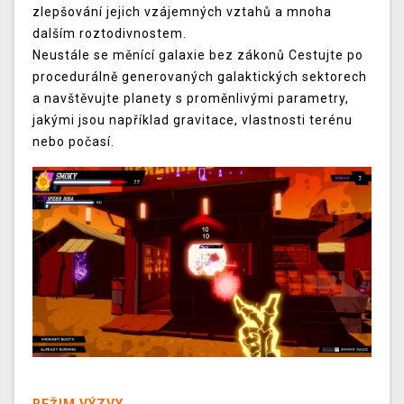
zlepšování jejich vzájemných vztahů a mnoha
dalším roztodivnostem.
Neustále se měnící galaxie bez zákonů Cestujte po
procedurálně generovaných galaktických sektorech
a navštěvujte planety s proměnlivými parametry,
jakými jsou například gravitace, vlastnosti terénu
nebo počasí.