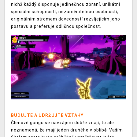
nichž každý disponuje jedinečnou zbraní, unikátní
speciální schopností, nezaměnitelnou osobností,
originálním stromem dovedností rozvíjejícím jeho
postavu a preferuje odlišnou společnost.
BUDUJTE A UDRŽUJTE VZTAHY
Členové gangu se navzájem dobře znají, to ale
neznamená, že mají jeden druhého v oblibě. Vaším