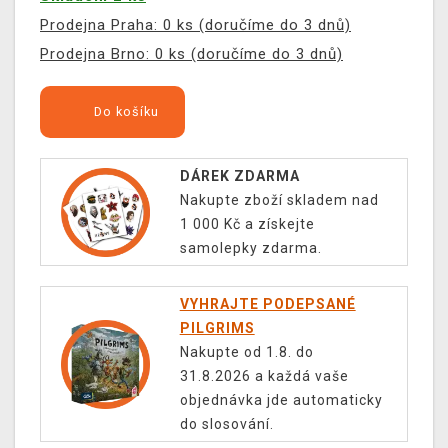
Prodejna Praha: 0 ks (doručíme do 3 dnů)
Prodejna Brno: 0 ks (doručíme do 3 dnů)
Do košíku
DÁREK ZDARMA
Nakupte zboží skladem nad
1 000 Kč a získejte
samolepky zdarma.
VYHRAJTE PODEPSANÉ
PILGRIMS
Nakupte od 1.8. do
31.8.2026 a každá vaše
objednávka jde automaticky
do slosování.