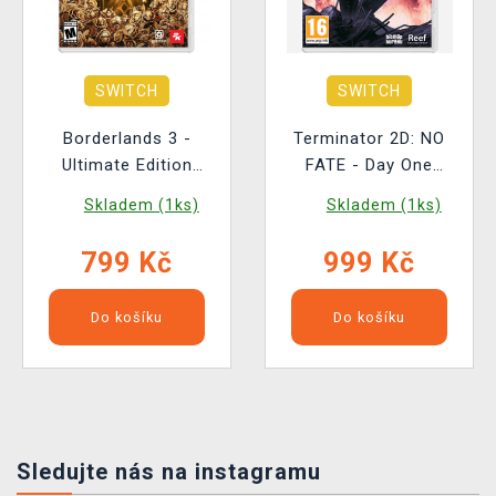
SWITCH
SWITCH
Borderlands 3 -
Terminator 2D: NO
Ultimate Edition
FATE - Day One
BAZAR
Edition BAZAR
Skladem (1ks)
Skladem (1ks)
799 Kč
999 Kč
Do košíku
Do košíku
Sledujte nás na instagramu