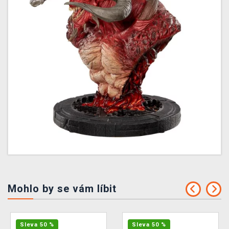
Mohlo by se vám líbit
Sleva 50 %
Sleva 50 %