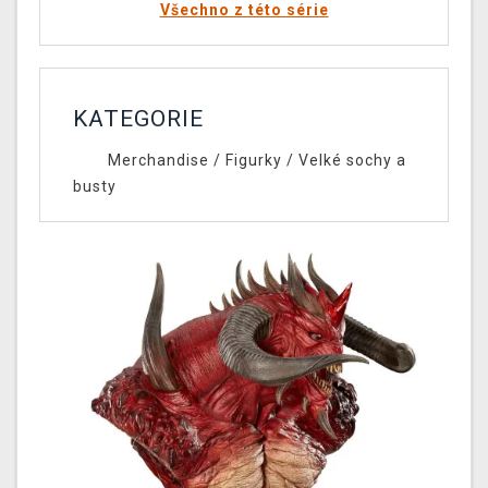
Všechno z této série
KATEGORIE
Merchandise
/
Figurky
/
Velké sochy a
busty