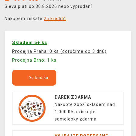
Sleva platí do 30.8.2026 nebo vyprodání
Nákupem získáte
25 kreditů
Skladem 5+ ks
Prodejna Praha: 0 ks (doručíme do 3 dnů)
Prodejna Brno: 1 ks
Do košíku
DÁREK ZDARMA
Nakupte zboží skladem nad
1 000 Kč a získejte
samolepky zdarma.