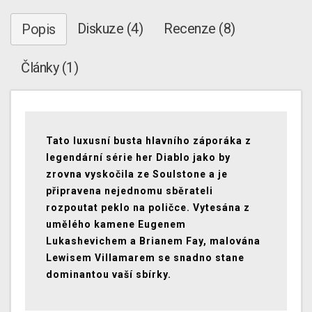
Diskuze (4)
Recenze (8)
Popis
Články (1)
Tato luxusní busta hlavního záporáka z
legendární série her Diablo jako by
zrovna vyskočila ze Soulstone a je
připravena nejednomu sběrateli
rozpoutat peklo na poličce. Vytesána z
umělého kamene Eugenem
Lukashevichem a Brianem Fay, malována
Lewisem Villamarem se snadno stane
dominantou vaší sbírky.