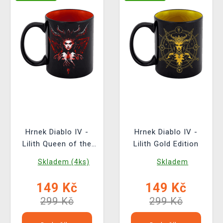
Hrnek Diablo IV -
Hrnek Diablo IV -
Lilith Queen of the
Lilith Gold Edition
Succubi
Skladem (4ks)
Skladem
149 Kč
149 Kč
299 Kč
299 Kč