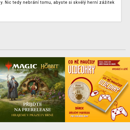
y. Nic tedy nebrání tomu, abyste si skvělý herní zážitek