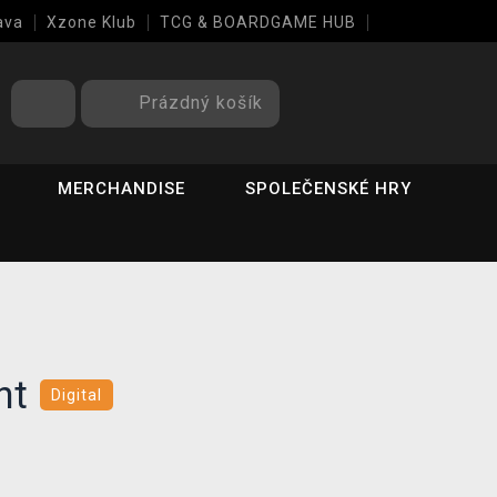
ava
Xzone Klub
TCG & BOARDGAME HUB
Prázdný košík
MERCHANDISE
SPOLEČENSKÉ HRY
ght
Digital