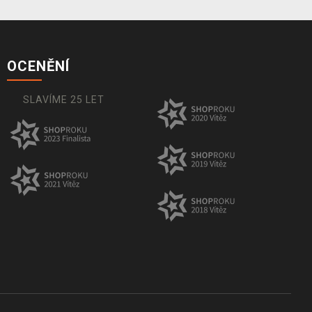
OCENĚNÍ
SLAVÍME 25 LET