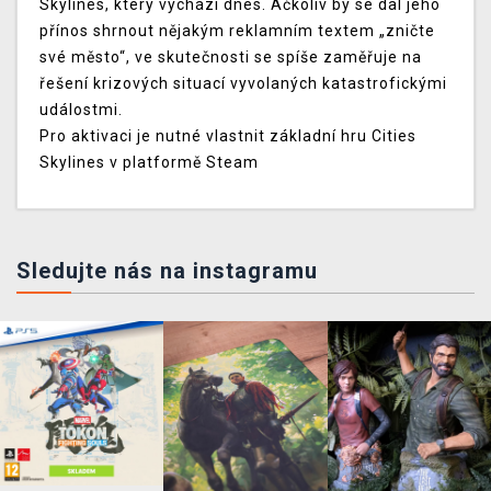
Skylines, který vychází dnes. Ačkoliv by se dal jeho
přínos shrnout nějakým reklamním textem „zničte
své město“, ve skutečnosti se spíše zaměřuje na
řešení krizových situací vyvolaných katastrofickými
událostmi.
Pro aktivaci je nutné vlastnit základní hru Cities
Skylines v platformě Steam
Sledujte nás na instagramu