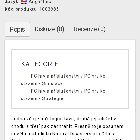
Jazyk
:
Angličtina
Kód produktu
: 1003985
Diskuze (0)
Recenze (0)
Popis
KATEGORIE
PC hry a příslušenství
/
PC hry ke
stažení
/
Simulace
PC hry a příslušenství
/
PC hry ke
stažení
/
Strategie
Jedna věc je město postavit, druhá jej udržet v
chodu a třetí pak zachránit. Přesně to je obsahem
nového datadisku Natural Disasters pro Cities: