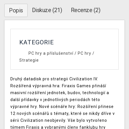
Diskuze (21)
Recenze (2)
Popis
KATEGORIE
PC hry a příslušenství
/
PC hry
/
Strategie
Druhý datadisk pro strategii Civilization IV.
Rozšířená výpravná hra: Firaxis Games přináší
masivní rozšíření jednotek, budov, technologií a
další přídavky v jednotlivých periodách této
výpravné hry. Nové scénáře hry: Rozšíření přinese
12 nových scénářů s tématy, které se nikdy dříve v
sérii Civilization neobjevily. Vše bylo vytvořeno
týmem Firaxis a vybranými členy fanklubu hry