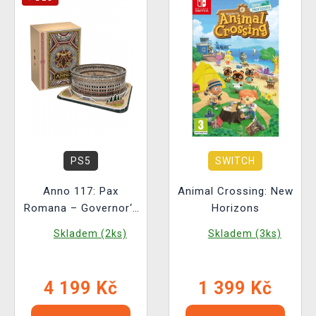
PS5
SWITCH
Anno 117: Pax
Animal Crossing: New
Romana – Governor‘s
Horizons
Edition
Skladem (2ks)
Skladem (3ks)
4 199 Kč
1 399 Kč