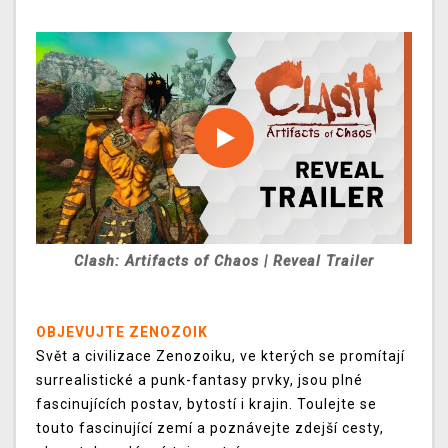
Clash: Artifacts of Chaos | Reveal Trailer
OBJEVUJTE ZENOZOIK
Svět a civilizace Zenozoiku, ve kterých se promítají
surrealistické a punk-fantasy prvky, jsou plné
fascinujících postav, bytostí i krajin. Toulejte se
touto fascinující zemí a poznávejte zdejší cesty,