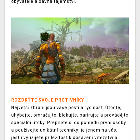
obyvatele a dávná tajemství.
ROZDRŤTE SVOJE PROTIVNÍKY
Největší zbraní jsou vaše pěsti a rychlost. Útočte,
uhýbejte, omračujte, blokujte, parírujte a provádějte
speciální útoky. Přepněte si do pohledu první osoby
a používejte unikátní techniky: je jenom na vás,
jestli využijete příležitost k dosažení vítězství a