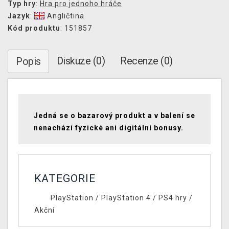
Typ hry
:
Hra pro jednoho hráče
Jazyk
:
Angličtina
Kód produktu
: 151857
Diskuze (0)
Recenze (0)
Popis
Jedná se o bazarový produkt a v balení se
nenachází fyzické ani digitální bonusy.
KATEGORIE
PlayStation
/
PlayStation 4
/
PS4 hry
/
Akční