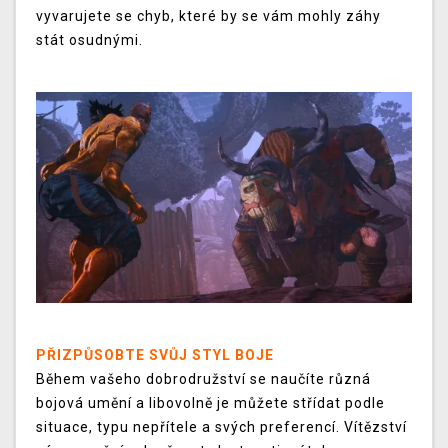
vyvarujete se chyb, které by se vám mohly záhy
stát osudnými.
PŘIZPŮSOBTE SVŮJ STYL BOJE
Během vašeho dobrodružství se naučíte různá
bojová umění a libovolně je můžete střídat podle
situace, typu nepřítele a svých preferencí. Vítězství