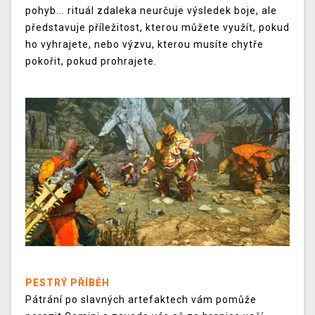
pohyb... rituál zdaleka neurčuje výsledek boje, ale
představuje příležitost, kterou můžete využít, pokud
ho vyhrajete, nebo výzvu, kterou musíte chytře
pokořit, pokud prohrajete.
PESTRÝ PŘÍBĚH
Pátrání po slavných artefaktech vám pomůže