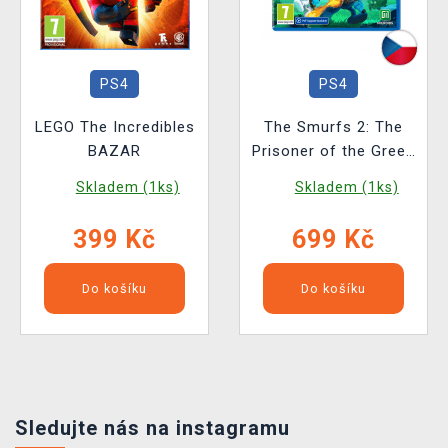
PS4
PS4
LEGO The Incredibles
The Smurfs 2: The
BAZAR
Prisoner of the Green
Stone BAZAR
Skladem (1ks)
Skladem (1ks)
399 Kč
699 Kč
Do košíku
Do košíku
Sledujte nás na instagramu