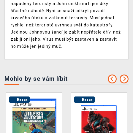
napadeny teroristy a John unikl smrti jen díky
šťastné náhodě. Nyní se snaží odkrýt pozadí
krvavého útoku a zatknout teroristy. Musí jednat
rychle, než teroristé uvrhnou svět do katastrofy.
Jedinou Johnovou šancí je zabít nepřátele dřív, než
zabijí oni jeho. Virus musí být zastaven a zastavit
ho může jen jediný muž.
Mohlo by se vám líbit
Bazar
Bazar