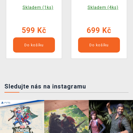
Hidden Dreams in the
Skladem (1ks)
Skladem (4ks)
Depths
599 Kč
699 Kč
Do košíku
Do košíku
Sledujte nás na instagramu