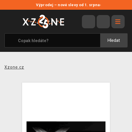
NOVÉ SLEVY
Výprodej – nové slevy od 1. srpna
›
VÝPRODEJ
VIDEOHRY
XZONE ORIGINALS
Hledat
TÉMATIKY
OBLEČENÍ A DOPLŇKY
Xzone.cz
MERCHANDISE
SPOLEČENSKÉ HRY
BLOG
KONTAKT
PRODEJNY