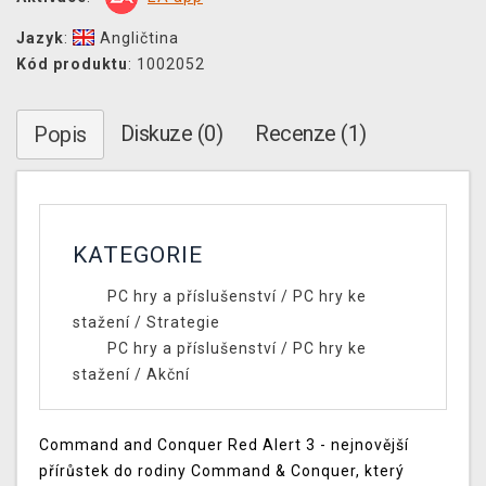
Jazyk
:
Angličtina
Kód produktu
: 1002052
Diskuze (0)
Recenze (1)
Popis
KATEGORIE
PC hry a příslušenství
/
PC hry ke
stažení
/
Strategie
PC hry a příslušenství
/
PC hry ke
stažení
/
Akční
Command and Conquer Red Alert 3 - nejnovější
přírůstek do rodiny Command & Conquer, který