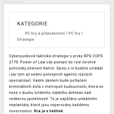
KATEGORIE
PC hry a příslušenství
/
PC hry
/
Strategie
Cyberpunková taktická strategie s prvky RPG COPS
2170: Power of Law vás postaví do role čerstvé
policistky jménem Katrin. Spolu s ní budete ovládat
i její tým až sedmi policejních agentů různých
specializací. Vaším úkolem bude potlačení
kriminálních živlů v metropoli budoucnosti, která se
nese v duchu totálního vládního dohledu nad
veškerou společností. To je zajištěno unikátními
implantáty, které jsou voperovány každému
novorozenci.
Hra je v češtině.