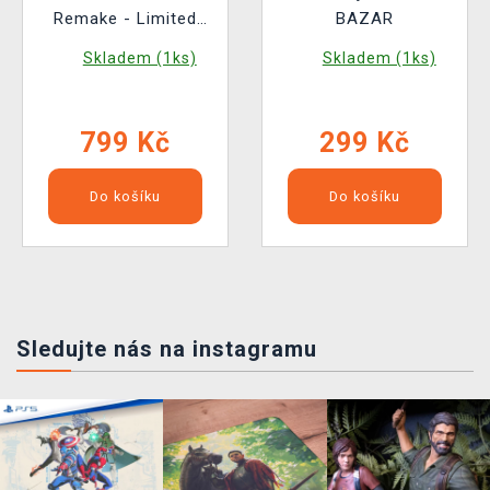
Remake - Limited
BAZAR
Edition BAZAR
Skladem (1ks)
Skladem (1ks)
799 Kč
299 Kč
Do košíku
Do košíku
Sledujte nás na instagramu