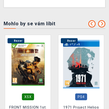
Mohlo by se vám líbit
Bazar
Bazar
XSX
PS4
FRONT MISSION 1st:
1971 Project Helios