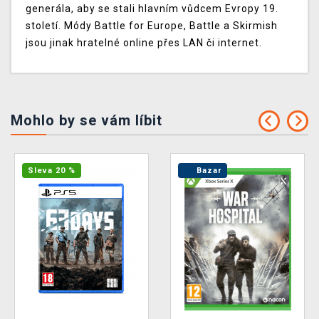
generála, aby se stali hlavním vůdcem Evropy 19.
století. Módy Battle for Europe, Battle a Skirmish
jsou jinak hratelné online přes LAN či internet.
Mohlo by se vám líbit
Sleva 20 %
Bazar