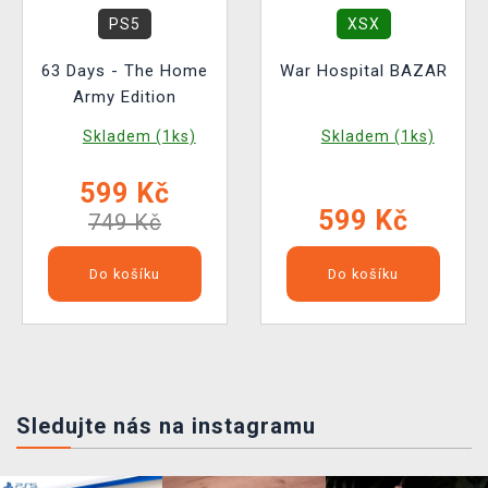
PS5
XSX
63 Days - The Home
War Hospital BAZAR
Army Edition
Skladem (1ks)
Skladem (1ks)
599 Kč
599 Kč
749 Kč
Do košíku
Do košíku
Sledujte nás na instagramu