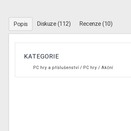
Diskuze (112)
Recenze (10)
Popis
KATEGORIE
PC hry a příslušenství
/
PC hry
/
Akční