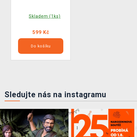
Skladem (1ks)
599 Kč
Do košíku
Sledujte nás na instagramu