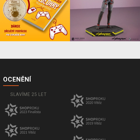
OCENĚNÍ
SLAVÍME 25 LET