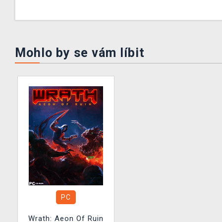
Mohlo by se vám líbit
PC
Wrath: Aeon Of Ruin