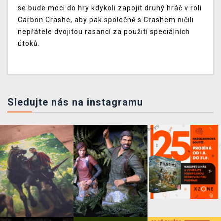
se bude moci do hry kdykoli zapojit druhý hráč v roli
Carbon Crashe, aby pak společně s Crashem ničili
nepřátele dvojitou rasancí za použití speciálních
útoků.
Sledujte nás na instagramu