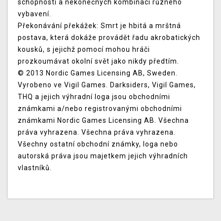
schopností a nekonečných kombinací různého
vybavení.
Překonávání překážek: Smrt je hbitá a mrštná
postava, která dokáže provádět řadu akrobatických
kousků, s jejichž pomocí mohou hráči
prozkoumávat okolní svět jako nikdy předtím.
© 2013 Nordic Games Licensing AB, Sweden.
Vyrobeno ve Vigil Games. Darksiders, Vigil Games,
THQ a jejich výhradní loga jsou obchodními
známkami a/nebo registrovanými obchodními
známkami Nordic Games Licensing AB. Všechna
práva vyhrazena. Všechna práva vyhrazena.
Všechny ostatní obchodní známky, loga nebo
autorská práva jsou majetkem jejich výhradních
vlastníků.