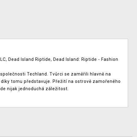
C, Dead Island Riptide, Dead Island: Riptide - Fashion
společnosti Techland. Tvůrci se zaměřili hlavně na
ra díky tomu představuje. Přežití na ostrově zamořeného
de nijak jednoduchá záležitost.