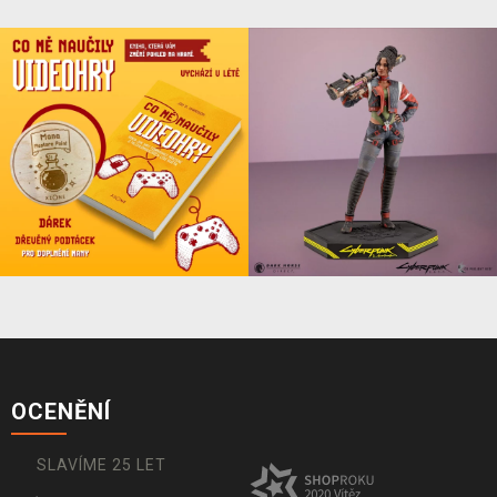
OCENĚNÍ
SLAVÍME 25 LET