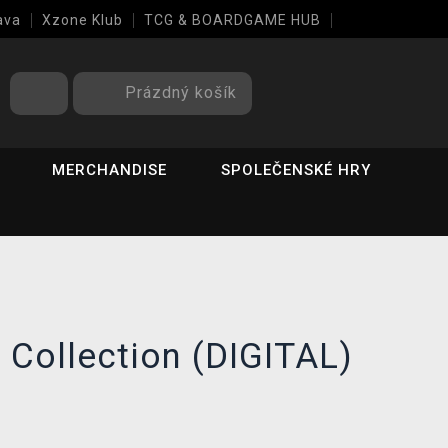
ava
Xzone Klub
TCG & BOARDGAME HUB
Prázdný košík
MERCHANDISE
SPOLEČENSKÉ HRY
 Collection (DIGITAL)