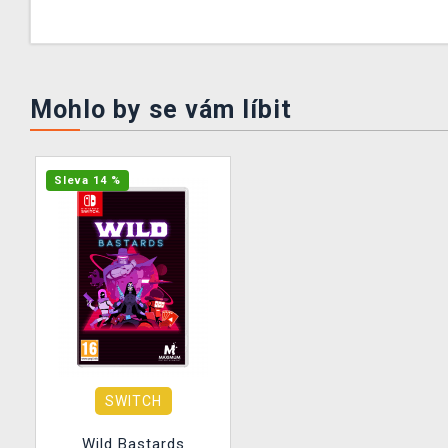
Mohlo by se vám líbit
Sleva 14 %
SWITCH
Wild Bastards