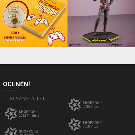
OCENĚNÍ
SLAVÍME 25 LET