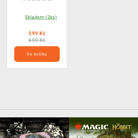
Skladem (2ks)
599 Kč
699 Kč
Do košíku