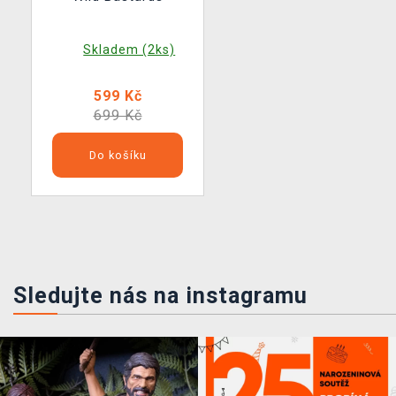
Skladem (2ks)
599 Kč
699 Kč
Do košíku
Sledujte nás na instagramu