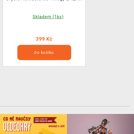
Skladem (1ks)
399 Kč
Do košíku