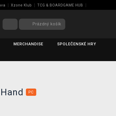
ava
Xzone Klub
TCG & BOARDGAME HUB
Prázdný košík
MERCHANDISE
SPOLEČENSKÉ HRY
 Hand
PC