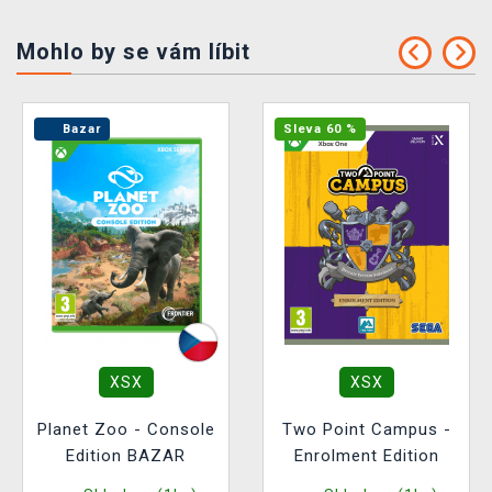
Mohlo by se vám líbit
Bazar
Sleva 60 %
XSX
XSX
Planet Zoo - Console
Two Point Campus -
Edition BAZAR
Enrolment Edition