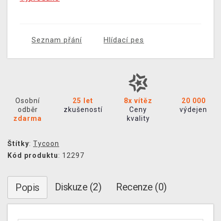
Seznam přání
Hlídací pes
Osobní
25 let
8x vítěz
20 000
odběr
zkušeností
Ceny
výdejen
zdarma
kvality
Štítky
:
Tycoon
Kód produktu
: 12297
Diskuze (2)
Recenze (0)
Popis