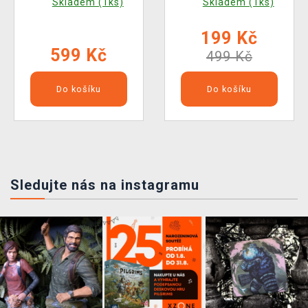
Skladem (1ks)
Skladem (1ks)
199 Kč
599 Kč
499 Kč
Do košíku
Do košíku
Sledujte nás na instagramu