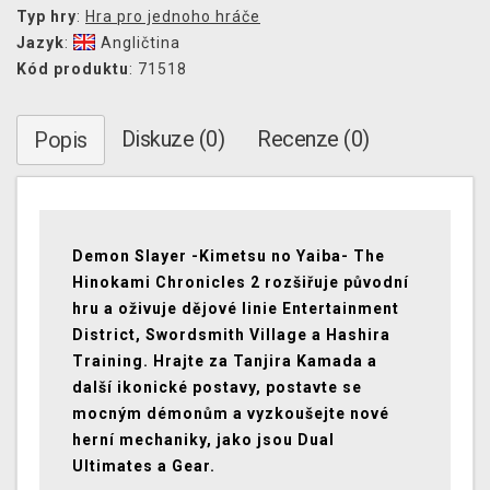
Typ hry
:
Hra pro jednoho hráče
Jazyk
:
Angličtina
Kód produktu
: 71518
Diskuze (0)
Recenze (0)
Popis
Demon Slayer -Kimetsu no Yaiba- The
Hinokami Chronicles 2 rozšiřuje původní
hru a oživuje dějové linie Entertainment
District, Swordsmith Village a Hashira
Training. Hrajte za Tanjira Kamada a
další ikonické postavy, postavte se
mocným démonům a vyzkoušejte nové
herní mechaniky, jako jsou Dual
Ultimates a Gear.