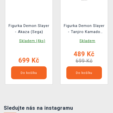
Figurka Demon Slayer
Figurka Demon Slayer
- Akaza (Sega)
- Tanjiro Kamado
Swordsmith Village
Skladem (4ks)
Skladem
Arc (Sega)
489 Kč
699 Kč
699 Kč
Do košíku
Do košíku
Sledujte nás na instagramu