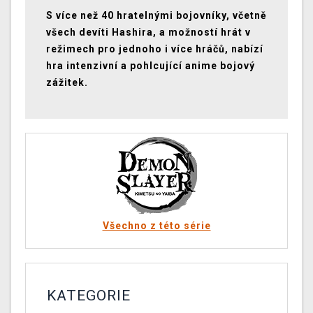
S více než 40 hratelnými bojovníky, včetně
všech devíti Hashira, a možností hrát v
režimech pro jednoho i více hráčů, nabízí
hra intenzivní a pohlcující anime bojový
zážitek.
Všechno z této série
KATEGORIE