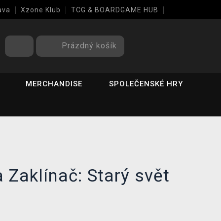
ava
Xzone Klub
TCG & BOARDGAME HUB
Prázdný košík
MERCHANDISE
SPOLEČENSKÉ HRY
 Zaklínač: Starý svět