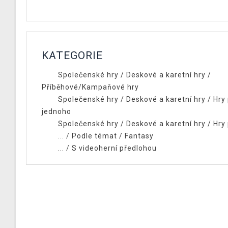
KATEGORIE
Společenské hry
/
Deskové a karetní hry
/
Příběhové/Kampaňové hry
Společenské hry
/
Deskové a karetní hry
/
Hry
jednoho
Společenské hry
/
Deskové a karetní hry
/
Hry
... /
Podle témat
/
Fantasy
... /
S videoherní předlohou