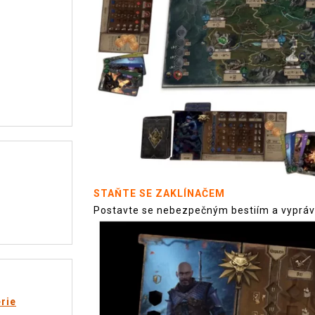
STAŇTE SE ZAKLÍNAČEM
Postavte se nebezpečným bestiím a vyprávěj
rie