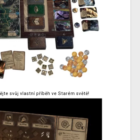
te svůj vlastní příběh ve Starém světě!