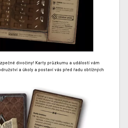
ezpečné divočiny! Karty průzkumu a událostí vám
odružství a úkoly a postaví vás před řadu obtížných