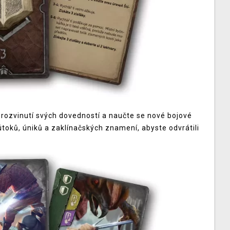
 k rozvinutí svých dovedností a naučte se nové bojové
toků, úniků a zaklínačských znamení, abyste odvrátili