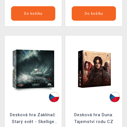
Do košíku
Do košíku
Desková hra Zaklínač:
Desková hra Duna:
Starý svět - Skellige
Tajemství rodu CZ