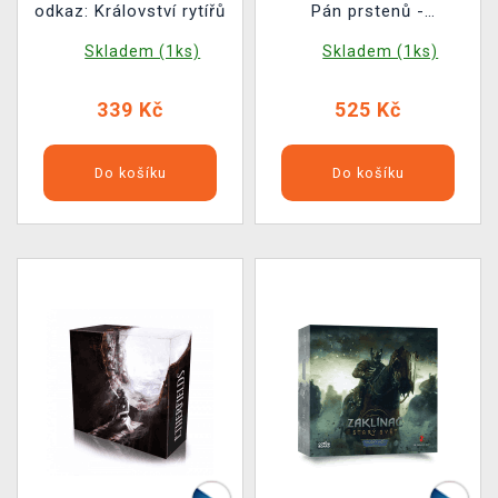
odkaz: Království rytířů
Pán prstenů -
Společenstvo prstenu
Skladem (1ks)
Skladem (1ks)
339 Kč
525 Kč
Do košíku
Do košíku