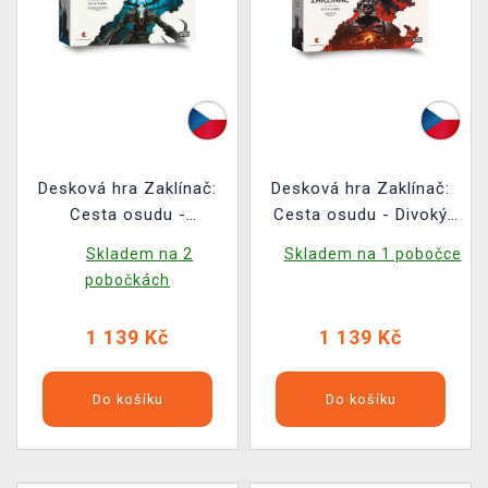
Desková hra Zaklínač:
Desková hra Zaklínač:
Cesta osudu -
Cesta osudu - Divoký
Legendární nestvůry
hon (rozšíření)
Skladem na 2
Skladem na 1 pobočce
(rozšíření)
pobočkách
1 139 Kč
1 139 Kč
Do košíku
Do košíku