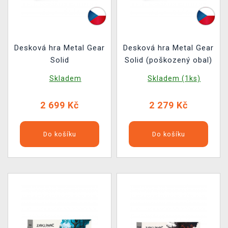
Desková hra Metal Gear
Desková hra Metal Gear
Solid
Solid (poškozený obal)
Skladem
Skladem (1ks)
2 699 Kč
2 279 Kč
Do košíku
Do košíku