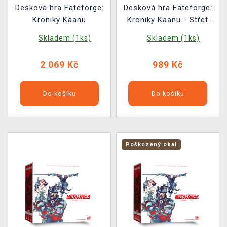
Desková hra Fateforge:
Desková hra Fateforge:
Kroniky Kaanu
Kroniky Kaanu - Střet
nesmrtelných
Skladem (1ks)
Skladem (1ks)
(rozšíření)
2 069 Kč
989 Kč
Do košíku
Do košíku
Poškozený obal