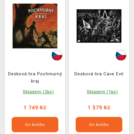
Desková hra Pochmurný
Desková hra Cave Evil
kraj
Skladem (2ks)
Skladem (1ks)
1 749 Kč
1 579 Kč
Do košíku
Do košíku