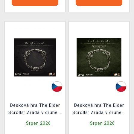
Desková hra The Elder
Desková hra The Elder
Scrolls: Zrada v druhém
Scrolls: Zrada v druhém
věku
věku - Valenwood
Srpen 2026
Srpen 2026
(rozšíření)