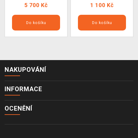
5 700 Kč
1 100 Kč
Do košíku
Do košíku
NAKUPOVÁNÍ
INFORMACE
OCENĚNÍ