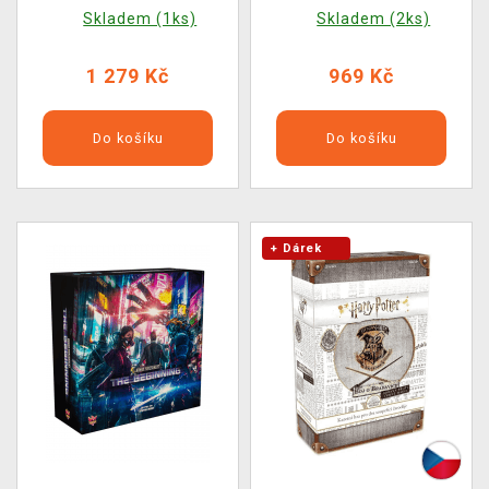
(rozšíření)
Skladem (1ks)
Skladem (2ks)
1 279 Kč
969 Kč
Do košíku
Do košíku
+ Dárek