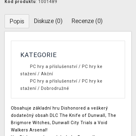
Kód produktu
: 1001489
Diskuze (0)
Recenze (0)
Popis
KATEGORIE
PC hry a příslušenství
/
PC hry ke
stažení
/
Akční
PC hry a příslušenství
/
PC hry ke
stažení
/
Dobrodružné
Obsahuje základní hru Dishonored a veškerý
dodatečný obsah DLC The Knife of Dunwall, The
Brigmore Witches, Dunwall City Trials a Void
Walkers Arsenal!