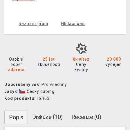
Seznam přání
Hlídací pes
Osobní
25 let
8x vítěz
20 000
odběr
zkušeností
Ceny
výdejen
zdarma
kvality
Doporučený věk
: Pro všechny
Jazyk
:
Český dabing
Kód produktu
: 12463
Diskuze (10)
Recenze (0)
Popis