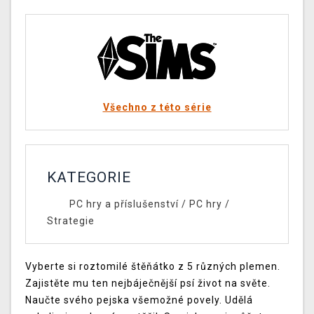
Všechno z této série
KATEGORIE
PC hry a příslušenství
/
PC hry
/
Strategie
Vyberte si roztomilé štěňátko z 5 různých plemen.
Zajistěte mu ten nejbáječnější psí život na světe.
Naučte svého pejska všemožné povely. Udělá