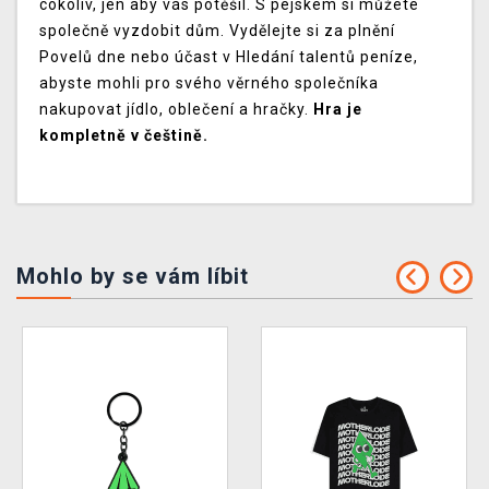
cokoliv, jen aby vás potěšil. S pejskem si můžete
společně vyzdobit dům. Vydělejte si za plnění
Povelů dne nebo účast v Hledání talentů peníze,
abyste mohli pro svého věrného společníka
nakupovat jídlo, oblečení a hračky.
Hra je
kompletně v češtině.
Mohlo by se vám líbit