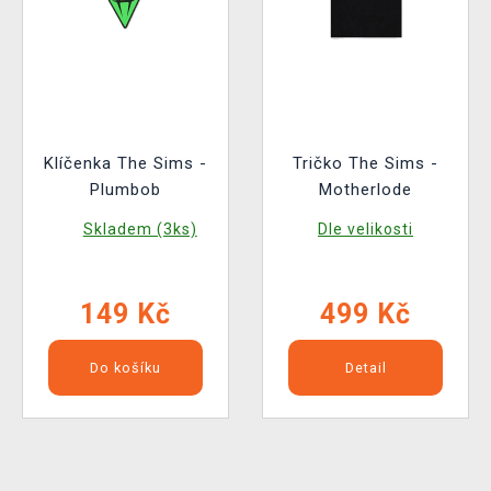
Klíčenka The Sims -
Tričko The Sims -
Plumbob
Motherlode
Skladem (3ks)
Dle velikosti
149 Kč
499 Kč
Do košíku
Detail