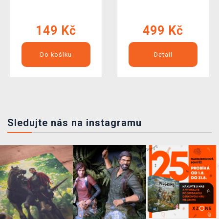
149 Kč
499 Kč
Do košíku
Detail
Sledujte nás na instagramu