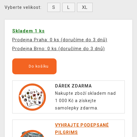
S
L
XL
Vyberte velikost:
Skladem 1 ks
Prodejna Praha: 0 ks (doručíme do 3 dnů)
Prodejna Brno: 0 ks (doručíme do 3 dnů)
Do košíku
DÁREK ZDARMA
Nakupte zboží skladem nad
1 000 Kč a získejte
samolepky zdarma.
VYHRAJTE PODEPSANÉ
PILGRIMS