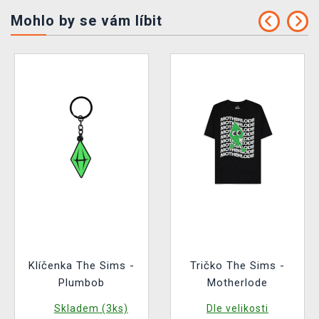
Mohlo by se vám líbit
Klíčenka The Sims -
Tričko The Sims -
Plumbob
Motherlode
Skladem (3ks)
Dle velikosti