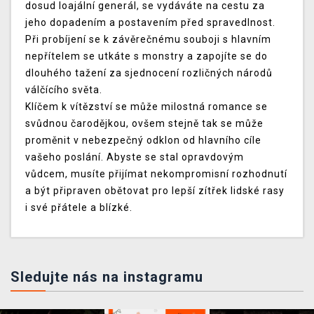
dosud loajální generál, se vydáváte na cestu za
jeho dopadením a postavením před spravedlnost.
Při probíjení se k závěrečnému souboji s hlavním
nepřítelem se utkáte s monstry a zapojíte se do
dlouhého tažení za sjednocení rozličných národů
válčícího světa.
Klíčem k vítězství se může milostná romance se
svůdnou čarodějkou, ovšem stejně tak se může
proměnit v nebezpečný odklon od hlavního cíle
vašeho poslání. Abyste se stal opravdovým
vůdcem, musíte přijímat nekompromisní rozhodnutí
a být připraven obětovat pro lepší zítřek lidské rasy
i své přátele a blízké.
Sledujte nás na instagramu