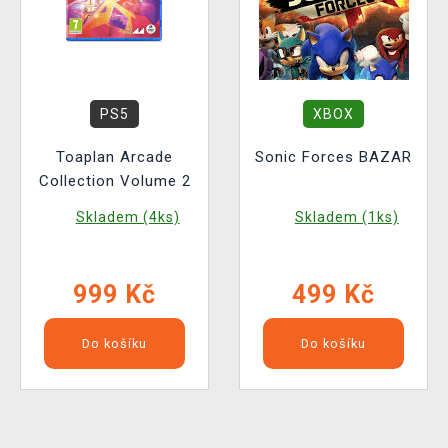
PS5
XBOX
Toaplan Arcade
Sonic Forces BAZAR
Collection Volume 2
Skladem (4ks)
Skladem (1ks)
999 Kč
499 Kč
Do košíku
Do košíku