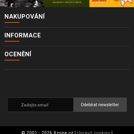
NAKUPOVÁNÍ
INFORMACE
OCENĚNÍ
Odebírat newsletter
© 2001 - 2026 Xzone.cz |
Upravit cookies
|