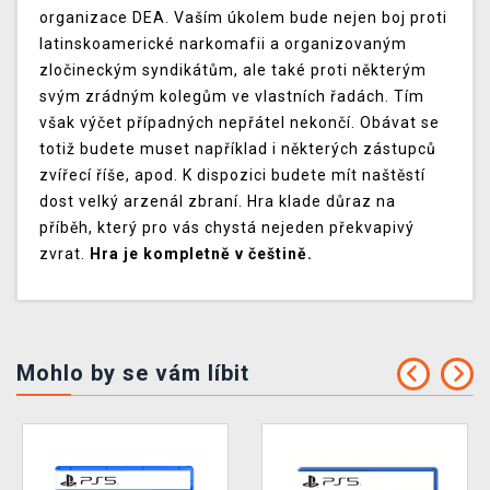
organizace DEA. Vaším úkolem bude nejen boj proti
latinskoamerické narkomafii a organizovaným
zločineckým syndikátům, ale také proti některým
svým zrádným kolegům ve vlastních řadách. Tím
však výčet případných nepřátel nekončí. Obávat se
totiž budete muset například i některých zástupců
zvířecí říše, apod. K dispozici budete mít naštěstí
dost velký arzenál zbraní. Hra klade důraz na
příběh, který pro vás chystá nejeden překvapivý
zvrat.
Hra je kompletně v češtině.
Mohlo by se vám líbit