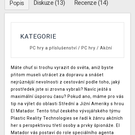
Diskuze (13)
Recenze (14)
Popis
KATEGORIE
PC hry a příslušenství
/
PC hry
/
Akční
Máte chuť si trochu vyrazit do světa, aniž byste
přitom museli utrácet za dopravu a snášet
nejrůznější nevolnosti z cestování podle toho, jaký
prostředek jste si zrovna vybrali? Navíc ještě s
maximální úsporou času? Pokud ano, máme pro vás
tip na výlet do oblasti Střední a Jižní Ameriky s hrou
El Matador. Tento titul českého vývojářského týmu
Plastic Reality Technologies se řadí k žánru akčních
her s perspektivou třetí osoby a prvky špionáže. El
Matador vás postaví do role speciálního agenta