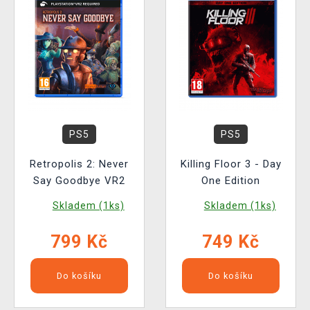
PS5
PS5
Retropolis 2: Never
Killing Floor 3 - Day
Say Goodbye VR2
One Edition
Skladem (1ks)
Skladem (1ks)
799 Kč
749 Kč
Do košíku
Do košíku