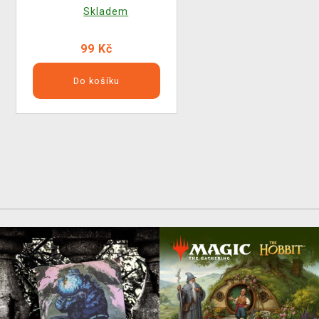
Skladem
99 Kč
Do košíku