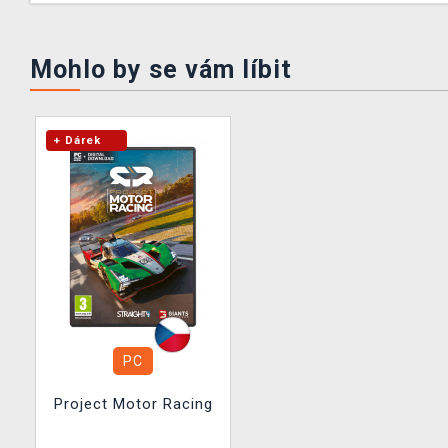
Mohlo by se vám líbit
+ Dárek
PC
Project Motor Racing