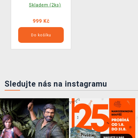
Skladem (2ks)
999 Kč
Do košíku
Sledujte nás na instagramu