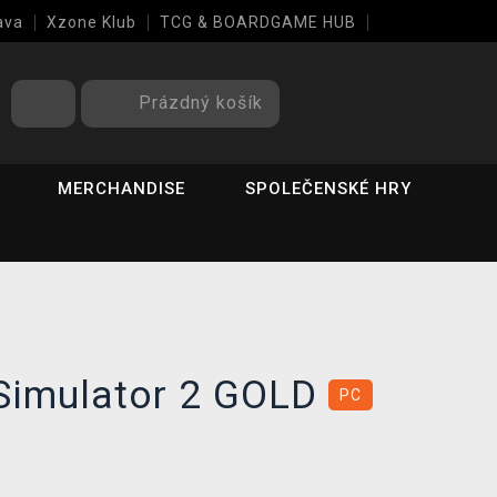
ava
Xzone Klub
TCG & BOARDGAME HUB
Prázdný košík
MERCHANDISE
SPOLEČENSKÉ HRY
 Simulator 2 GOLD
PC