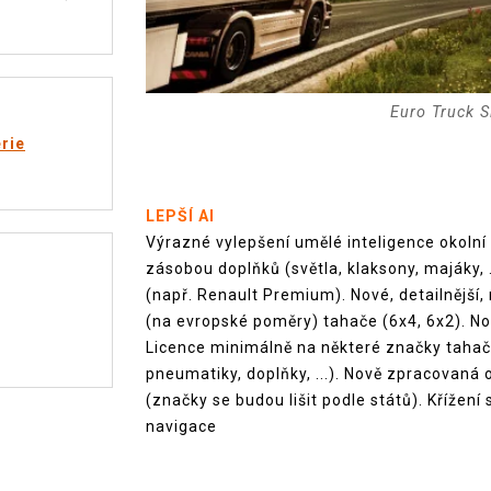
Euro Truck S
rie
LEPŠÍ AI
Výrazné vylepšení umělé inteligence okolní
zásobou doplňků (světla, klaksony, majáky,
(např. Renault Premium). Nové, detailnější, 
(na evropské poměry) tahače (6x4, 6x2). N
Licence minimálně na některé značky tahačů
pneumatiky, doplňky, ...). Nově zpracovaná
(značky se budou lišit podle států). Křížení
navigace