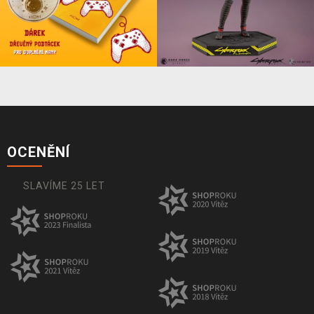
OCENĚNÍ
SLAVÍME 25 LET