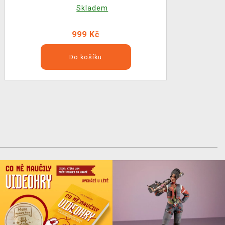
Skladem
999 Kč
Do košíku