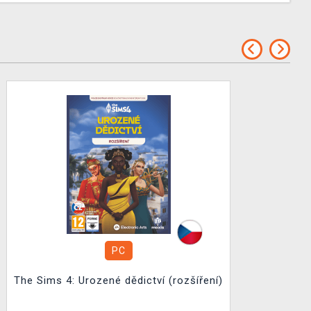
PC
The Sims 4: Urozené dědictví (rozšíření)