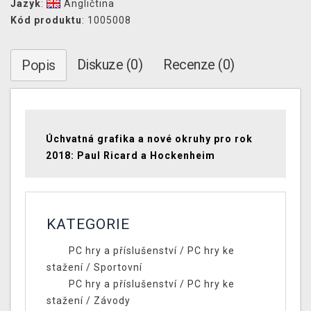
Jazyk
:
Angličtina
Kód produktu
: 1005008
Diskuze (0)
Recenze (0)
Popis
Úchvatná grafika a nové okruhy pro rok
2018: Paul Ricard a Hockenheim
KATEGORIE
PC hry a příslušenství
/
PC hry ke
stažení
/
Sportovní
PC hry a příslušenství
/
PC hry ke
stažení
/
Závody