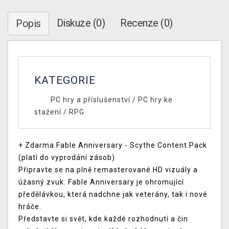
Diskuze (0)
Recenze (0)
Popis
KATEGORIE
PC hry a příslušenství
/
PC hry ke
stažení
/
RPG
+ Zdarma Fable Anniversary - Scythe Content Pack
(platí do vyprodání zásob)
Připravte se na plně remasterované HD vizuály a
úžasný zvuk. Fable Anniversary je ohromující
předělávkou, která nadchne jak veterány, tak i nové
hráče.
Představte si svět, kde každé rozhodnutí a čin