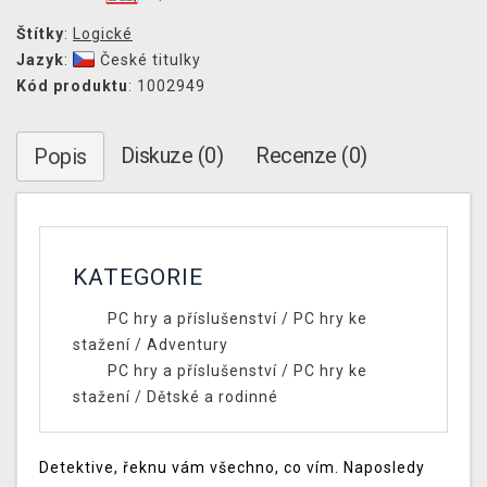
Štítky
:
Logické
Jazyk
:
České titulky
Kód produktu
: 1002949
Diskuze (0)
Recenze (0)
Popis
KATEGORIE
PC hry a příslušenství
/
PC hry ke
stažení
/
Adventury
PC hry a příslušenství
/
PC hry ke
stažení
/
Dětské a rodinné
Detektive, řeknu vám všechno, co vím. Naposledy