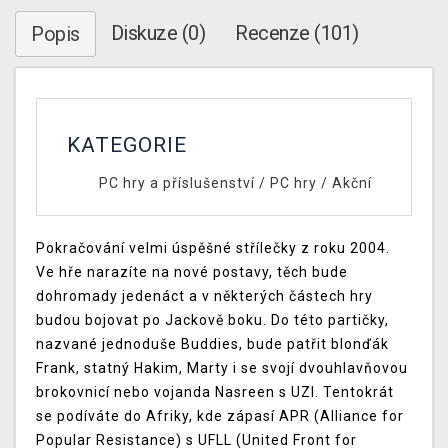
Diskuze (0)
Recenze (101)
Popis
KATEGORIE
PC hry a příslušenství
/
PC hry
/
Akční
Pokračování velmi úspěšné střílečky z roku 2004.
Ve hře narazíte na nové postavy, těch bude
dohromady jedenáct a v některých částech hry
budou bojovat po Jackově boku. Do této partičky,
nazvané jednoduše Buddies, bude patřit blonďák
Frank, statný Hakim, Marty i se svojí dvouhlavňovou
brokovnicí nebo vojanda Nasreen s UZI. Tentokrát
se podíváte do Afriky, kde zápasí APR (Alliance for
Popular Resistance) s UFLL (United Front for