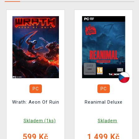
PC
PC
Wrath: Aeon Of Ruin
Reanimal Deluxe
Skladem (1ks)
Skladem
599 Kč
1 499 Kč