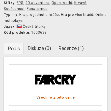
Štítky
:
FPS
,
2D adventura
,
Open-world
,
Krvavé
,
Současnost
,
Fanatismus
Typ hry
:
Hra pro jednoho hráče
,
Hra pro více hráčů
,
Online
multiplayer
Jazyk
:
České titulky
Kód produktu
: 1003639
Diskuze (0)
Recenze (1)
Popis
Všechno z této série