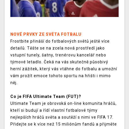
NOVÉ PRVKY ZE SVĚTA FOTBALU
Frostbite přináší do fotbalových světů ještě více
detailů. Těšte se na zcela nová prostředí jako
vstupní tunely, šatny, trenérovu kancelář nebo
týmové letadlo. Čeká na vás skutečně působivý
herní zážitek, který vás vtáhne do fotbalu a umožní
vám prožít emoce tohoto sportu na hřišti i mimo
něj.
Co je FIFA Ultimate Team (FUT)?
Ultimate Team je obrovská on-line komunita hráčů,
kteří si budují a řídí vlastní fotbalové týmy
nejlepších hráčů světa a soutěží s nimi ve FIFA 17.
Přidejte se k více než 15 miliónům fandů a přijměte