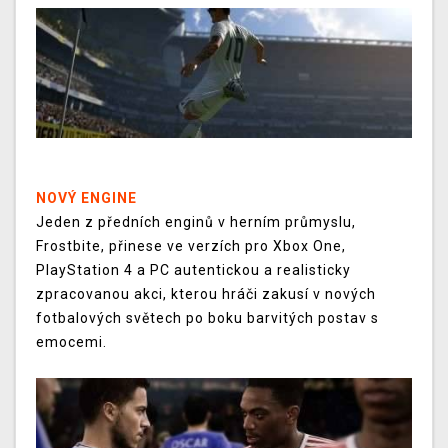
NOVÝ ENGINE
Jeden z předních enginů v herním průmyslu,
Frostbite, přinese ve verzích pro Xbox One,
PlayStation 4 a PC autentickou a realisticky
zpracovanou akci, kterou hráči zakusí v nových
fotbalových světech po boku barvitých postav s
emocemi.