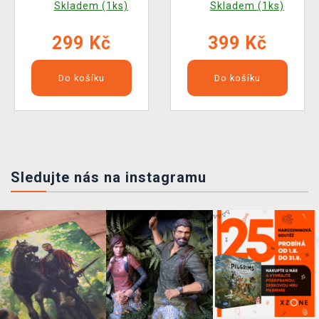
Skladem (1ks)
Skladem (1ks)
299 Kč
399 Kč
Do košíku
Do košíku
Sledujte nás na instagramu