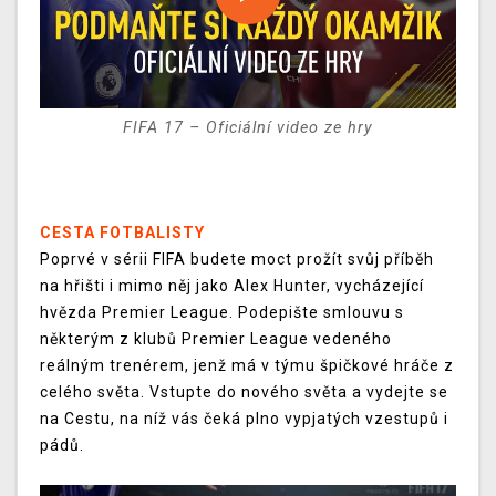
FIFA 17 – Oficiální video ze hry
CESTA FOTBALISTY
Poprvé v sérii FIFA budete moct prožít svůj příběh
na hřišti i mimo něj jako Alex Hunter, vycházející
hvězda Premier League. Podepište smlouvu s
některým z klubů Premier League vedeného
reálným trenérem, jenž má v týmu špičkové hráče z
celého světa. Vstupte do nového světa a vydejte se
na Cestu, na níž vás čeká plno vypjatých vzestupů i
pádů.