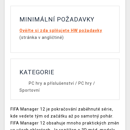
MINIMÁLNÍ POŽADAVKY
Ověřte si zda splňujete HW požadavky
(stránka v angličtině)
KATEGORIE
PC hry a příslušenství
/
PC hry
/
Sportovní
FIFA Manager 12 je pokračování zaběhnuté série,
kde vedete tým od začátku až po samotný pohár.
FIFA Manager 12 obsahuje mnoho praktických změn