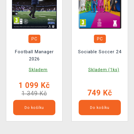
PC
PC
Football Manager
Sociable Soccer 24
2026
Skladem
Skladem (1ks)
1 099 Kč
749 Kč
1 349 Kč
Do košíku
Do košíku