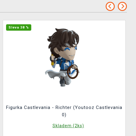
Sleva 38 %
Figurka Castlevania - Richter (Youtooz Castlevania
0)
Skladem (2ks)