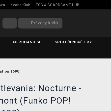
ava
Xzone Klub
TCG & BOARDGAME HUB
Prázdný košík
MERCHANDISE
SPOLEČENSKÉ HRY
ation 1690)
tlevania: Nocturne -
mont (Funko POP!