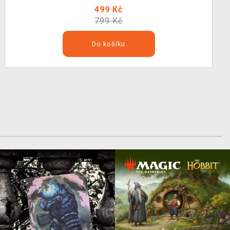
499 Kč
799 Kč
Do košíku