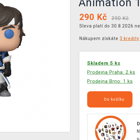
Animation 
290
Kč
390 Kč
Sleva platí do 30.8.2026 n
Nákupem získáte
3 kredity
Skladem 5 ks
Prodejna Praha: 2 ks
Prodejna Brno: 1 ks
Do košíku
D
N
s