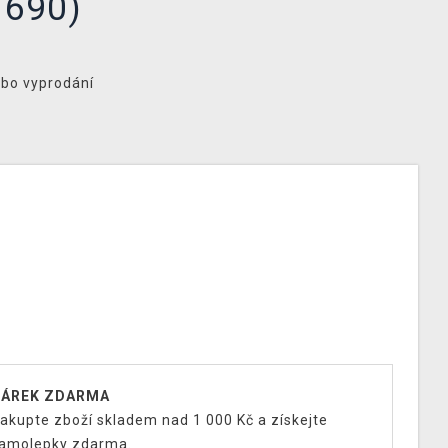
1690)
ebo vyprodání
ÁREK ZDARMA
akupte zboží skladem nad 1 000 Kč a získejte
amolepky zdarma.