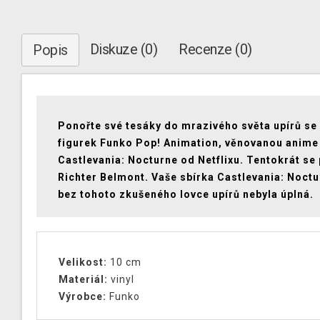
Diskuze (0)
Recenze (0)
Popis
Ponořte své tesáky do mrazivého světa upírů se 
figurek Funko Pop! Animation, věnovanou anime
Castlevania: Nocturne od Netflixu. Tentokrát se
Richter Belmont. Vaše sbírka Castlevania: Noctu
bez tohoto zkušeného lovce upírů nebyla úplná.
Velikost:
10 cm
Materiál:
vinyl
Výrobce:
Funko