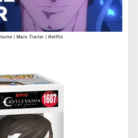
urne | Main Trailer | Netflix