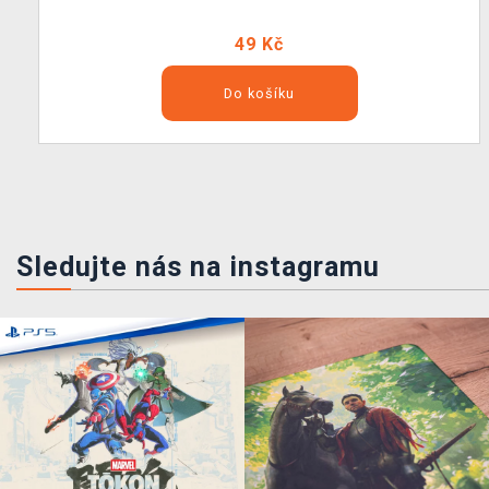
49 Kč
Do košíku
Sledujte nás na instagramu