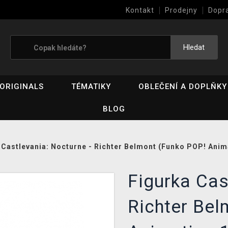
Kontakt
Prodejny
Dopr
Výkup her (bazar)
Hledat
ORIGINALS
TÉMATIKY
OBLEČENÍ A DOPLŇKY
BLOG
 Castlevania: Nocturne - Richter Belmont (Funko POP! Anim
Figurka Cas
Richter Bel