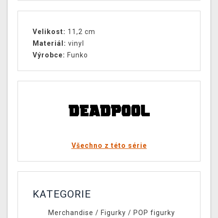
Velikost:
11,2 cm
Materiál:
vinyl
Výrobce:
Funko
Všechno z této série
KATEGORIE
Merchandise
/
Figurky
/
POP figurky