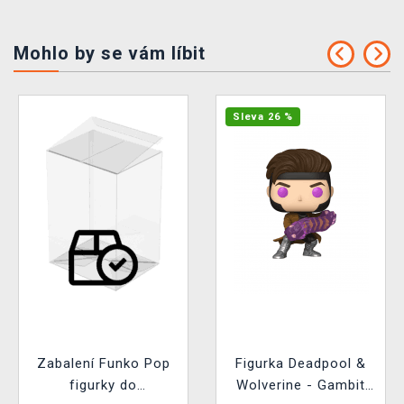
Mohlo by se vám líbit
Sleva 26 %
Zabalení Funko Pop
Figurka Deadpool &
figurky do
Wolverine - Gambit