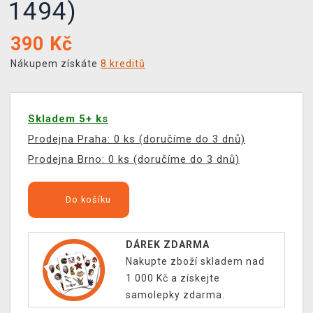
1494)
390
Kč
Nákupem získáte
8 kreditů
Skladem 5+ ks
Prodejna Praha: 0 ks (doručíme do 3 dnů)
Prodejna Brno: 0 ks (doručíme do 3 dnů)
Do košíku
DÁREK ZDARMA
Nakupte zboží skladem nad
1 000 Kč a získejte
samolepky zdarma.