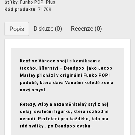
Štítky
:
Funko POP! Plus
Kód produktu
: 71769
Diskuze (0)
Recenze (0)
Popis
Když se Vánoce spojí s komiksem a
trochou šílenství – Deadpool jako Jacob
Marley přichází v originální Funko POP!
podobě, která dává Vánoční koledě zcela
nový smysl.
Řetězy, vtipy a nezaměnitelný styl z něj
dělají sváteční figurku, která rozhodně
nenudí. Perfektní pro každého, kdo má
rád svátky… po Deadpoolovsku.