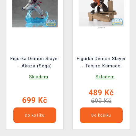
Figurka Demon Slayer
Figurka Demon Slayer
- Akaza (Sega)
- Tanjiro Kamado
Swordsmith Village
Skladem
Skladem
Arc (Sega)
489 Kč
699 Kč
699 Kč
Do košíku
Do košíku