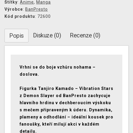
Štítky
:
Anime
,
Manga
Výrobce
:
BanPresto
Kód produktu
: 72600
Diskuze (0)
Recenze (0)
Popis
Vrhni se do boje vzhůru nohama –
doslova.
Figurka Tanjiro Kamado – Vibration Stars
z Demon Slayer od BanPresto zachycuje
hlavního hrdinu v dechberoucím výskoku
s mečem připraveným k úderu. Dynamika,
plameny a odhodlání – ideální kousek pro
fanoušky, kteří milují akci v každém
detailu.