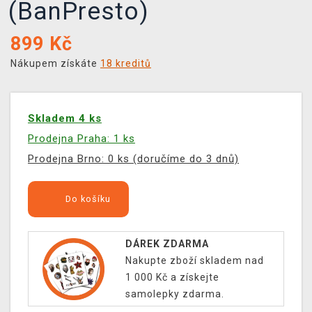
(BanPresto)
899
Kč
Nákupem získáte
18 kreditů
Skladem 4 ks
Prodejna Praha: 1 ks
Prodejna Brno: 0 ks (doručíme do 3 dnů)
Do košíku
DÁREK ZDARMA
Nakupte zboží skladem nad
1 000 Kč a získejte
samolepky zdarma.