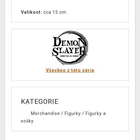
Velikost:
cca 15 cm
Všechno z této série
KATEGORIE
Merchandise
/
Figurky
/
Figurky a
sošky