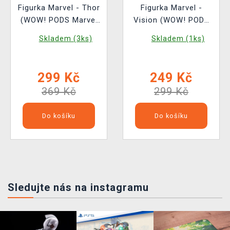
Figurka Marvel - Thor
Figurka Marvel -
(WOW! PODS Marvel
Vision (WOW! PODS
158)
Marvel 165)
Skladem (3ks)
Skladem (1ks)
299 Kč
249 Kč
369 Kč
299 Kč
Do košíku
Do košíku
Sledujte nás na instagramu