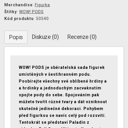
Merchandise
:
Figurka
Štítky
:
WOW! PODS
Kód produktu
: 50540
Diskuze (0)
Recenze (0)
Popis
WOW! PODS je sběratelská sada figurek
umístěných v šestihranném podu.
Posbírejte všechny své oblíbené hrdiny a
a hrdinky a jednoduchým zacvaknutím
spojte pody do sebe. Spojováním pak
můžete tvořit různé tvary a dát vzniknout
skutečně jedinečné dekoraci. Pohybem
před figurkou se navíc celý pod rozsvítí.
Tentokrát se představí Paladin z