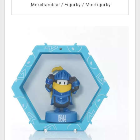
Merchandise
/
Figurky
/
Minifigurky