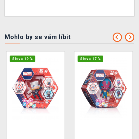
Mohlo by se vám líbit
Sleva 19 %
Sleva 17 %