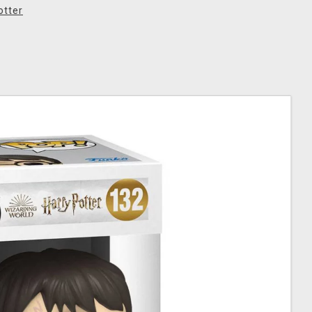
otter