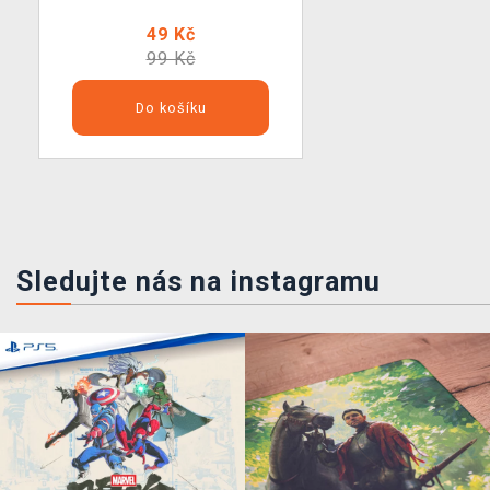
49 Kč
99 Kč
Do košíku
Sledujte nás na instagramu