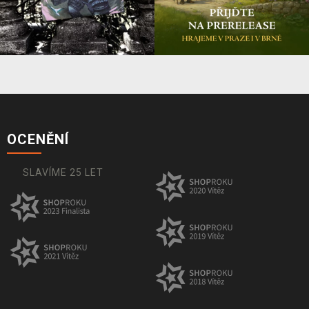
OCENĚNÍ
SLAVÍME 25 LET