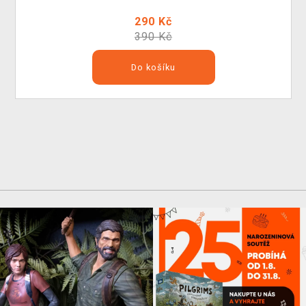
290 Kč
390 Kč
Do košíku