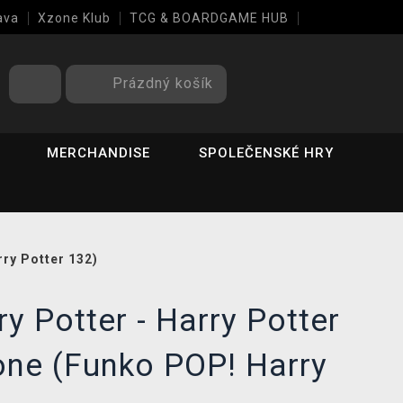
ava
Xzone Klub
TCG & BOARDGAME HUB
Prázdný košík
MERCHANDISE
SPOLEČENSKÉ HRY
rry Potter 132)
ry Potter - Harry Potter
one (Funko POP! Harry