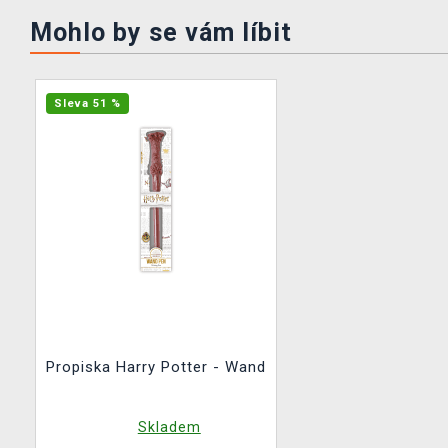
Mohlo by se vám líbit
Sleva 51 %
Propiska Harry Potter - Wand
Skladem