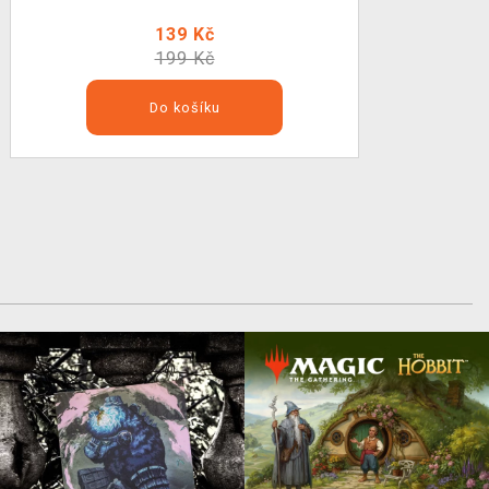
139 Kč
199 Kč
Do košíku