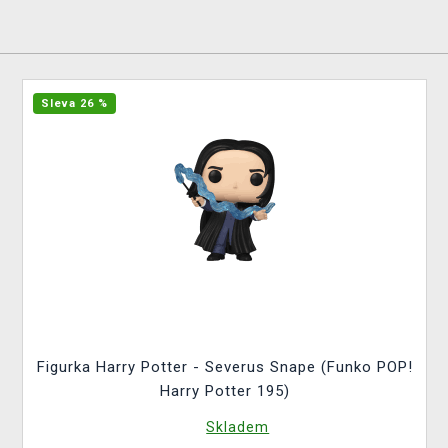
Sleva 26 %
Figurka Harry Potter - Severus Snape (Funko POP!
Harry Potter 195)
Skladem