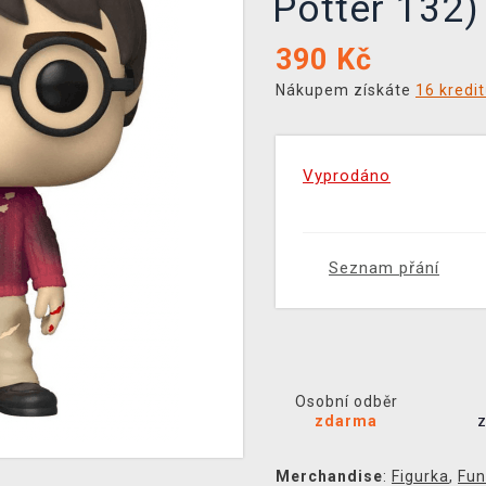
Potter 132)
390
Kč
Nákupem získáte
16 kredi
Vyprodáno
Seznam přání
Osobní odběr
zdarma
Merchandise
:
Figurka
,
Fun