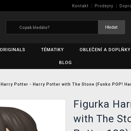
Kontakt
Prodejny
Dopr
Výkup her (bazar)
Hledat
ORIGINALS
TÉMATIKY
OBLEČENÍ A DOPLŇKY
BLOG
 Harry Potter - Harry Potter with The Stone (Funko POP! Ha
Figurka Har
with The St