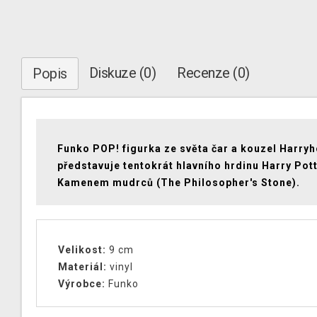
Diskuze (0)
Recenze (0)
Popis
Funko POP! figurka ze světa čar a kouzel Harryh
představuje tentokrát hlavního hrdinu Harry Pot
Kamenem mudrců (The Philosopher's Stone).
Velikost:
9 cm
Materiál:
vinyl
Výrobce:
Funko