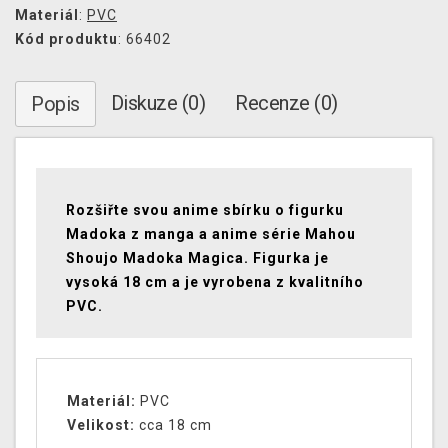
Materiál
:
PVC
Kód produktu
: 66402
Diskuze (0)
Recenze (0)
Popis
Rozšiřte svou anime sbírku o figurku
Madoka z manga a anime série Mahou
Shoujo Madoka Magica. Figurka je
vysoká 18 cm a je vyrobena z kvalitního
PVC.
Materiál:
PVC
Velikost:
cca 18 cm