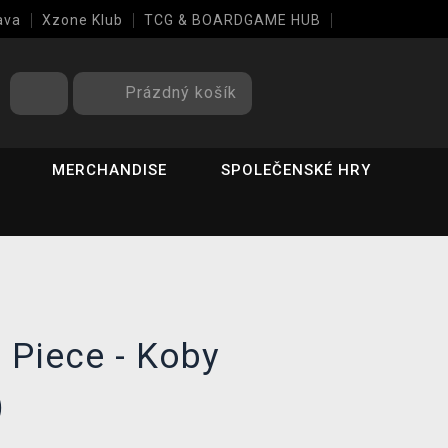
ava
Xzone Klub
TCG & BOARDGAME HUB
Prázdný košík
MERCHANDISE
SPOLEČENSKÉ HRY
 Piece - Koby
)