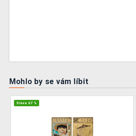
Mohlo by se vám líbit
Sleva 67 %