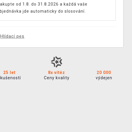
akupte od 1.8. do 31.8.2026 a každá vaše
bjednávka jde automaticky do slosování.
Hlídací pes
25 let
8x vítěz
20 000
zkušeností
Ceny kvality
výdejen