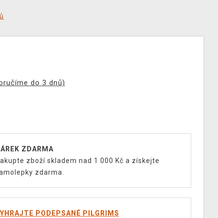
tů
doručíme do 3 dnů)
ÁREK ZDARMA
akupte zboží skladem nad 1 000 Kč a získejte
amolepky zdarma.
YHRAJTE PODEPSANÉ PILGRIMS