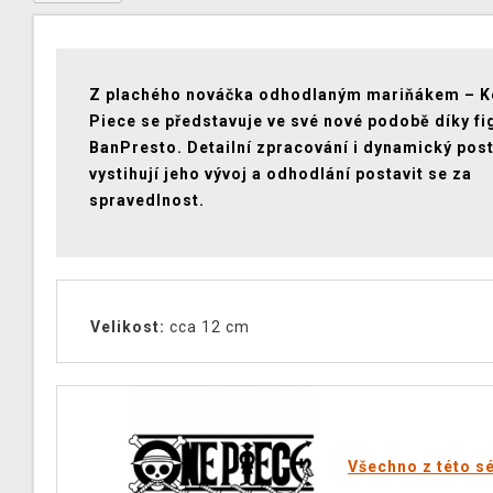
Z plachého nováčka odhodlaným mariňákem – K
Piece se představuje ve své nové podobě díky fi
BanPresto. Detailní zpracování i dynamický post
vystihují jeho vývoj a odhodlání postavit se za
spravedlnost.
Velikost:
cca 12 cm
Všechno z této sé