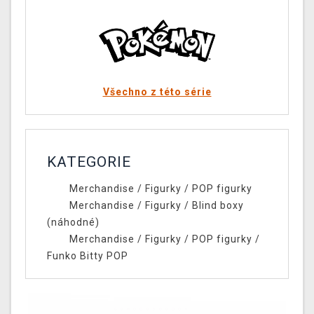
Všechno z této série
KATEGORIE
Merchandise
/
Figurky
/
POP figurky
Merchandise
/
Figurky
/
Blind boxy
(náhodné)
Merchandise
/
Figurky
/
POP figurky
/
Funko Bitty POP