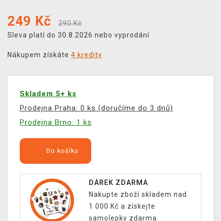
249
Kč
290 Kč
Sleva platí do 30.8.2026 nebo vyprodání
Nákupem získáte
4 kredity
Skladem 5+ ks
Prodejna Praha: 0 ks (doručíme do 3 dnů)
Prodejna Brno: 1 ks
Do košíku
DÁREK ZDARMA
Nakupte zboží skladem nad
1 000 Kč a získejte
samolepky zdarma.