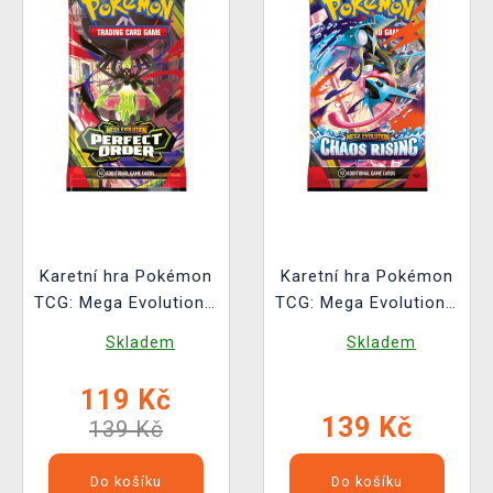
Karetní hra Pokémon
Karetní hra Pokémon
TCG: Mega Evolution -
TCG: Mega Evolution -
Perfect Order Booster
Chaos Rising -
Skladem
Skladem
(10 karet)
Booster (10 karet)
119 Kč
139 Kč
139 Kč
Do košíku
Do košíku