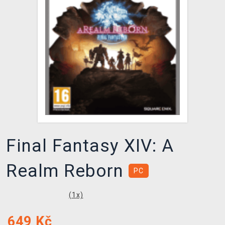
DOPRAVA
XZONE KLUB
TCG & BOARDGAME HUB
VÝKUP HER (BAZAR)
Final Fantasy XIV: A
Realm Reborn
PC
(
1
x)
649
Kč