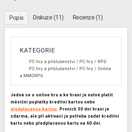
Diskuze (11)
Recenze (1)
Popis
KATEGORIE
PC hry a příslušenství
/
PC hry
/
RPG
PC hry a příslušenství
/
PC hry
/
Online
a MMORPG
Jedná se o online hru a ke hraní je nutné platit
měsíční poplatky kreditní kartou nebo
předplacenou kartou
. Prvních 30 dní hraní je
zdarma, ale při aktivaci je potřeba zadat kreditní
kartu nebo předplacenou kartu na 60 dní.