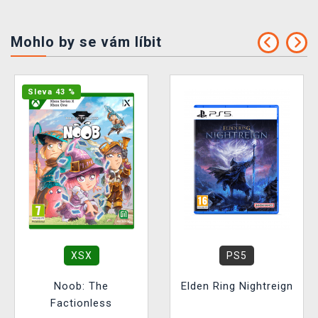
Mohlo by se vám líbit
Sleva 43 %
XSX
PS5
Noob: The
Elden Ring Nightreign
Factionless