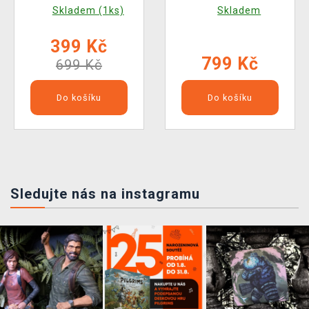
Skladem (1ks)
Skladem
399 Kč
799 Kč
699 Kč
Do košíku
Do košíku
Sledujte nás na instagramu