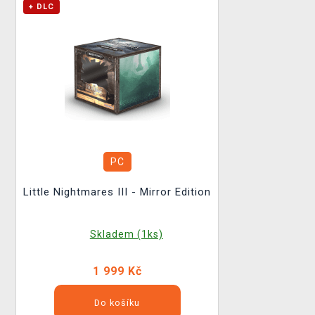
+ DLC
PC
Little Nightmares III - Mirror Edition
Skladem (1ks)
1 999 Kč
Do košíku