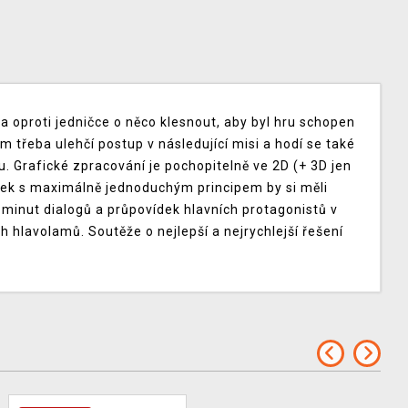
ěla oproti jedničce o něco klesnout, aby byl hru schopen
 třeba ulehčí postup v následující misi a hodí se také
lu. Grafické zpracování je pochopitelně ve 2D (+ 3D jen
íček s maximálně jednoduchým principem by si měli
 minut dialogů a průpovídek hlavních protagonistů v
h hlavolamů. Soutěže o nejlepší a nejrychlejší řešení