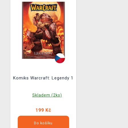
Komiks Warcraft: Legendy 1
Skladem (2ks)
199 Kč
Do košíku