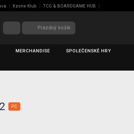
ava
Xzone Klub
TCG & BOARDGAME HUB
Prázdný košík
MERCHANDISE
SPOLEČENSKÉ HRY
 2
PC