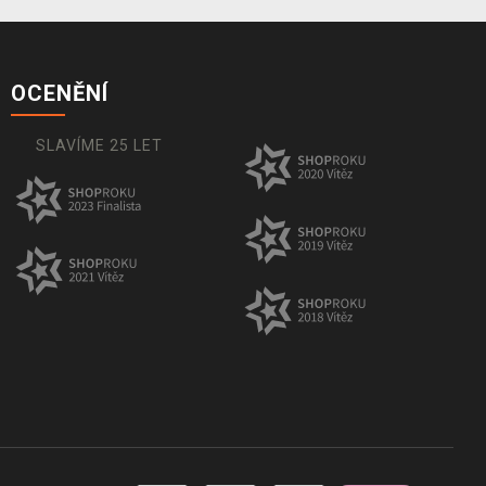
OCENĚNÍ
SLAVÍME 25 LET