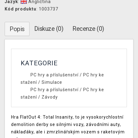
Jazyk
:
Angličtina
Kód produktu
: 1003737
Diskuze (0)
Recenze (0)
Popis
KATEGORIE
PC hry a příslušenství
/
PC hry ke
stažení
/
Simulace
PC hry a příslušenství
/
PC hry ke
stažení
/
Závody
Hra FlatOut 4: Total Insanity, to je vysokorychlostní
demolition derby se silnými vozy, závodními auty,
náklaďáky, ale i zmrzlinářským vozem s raketovým