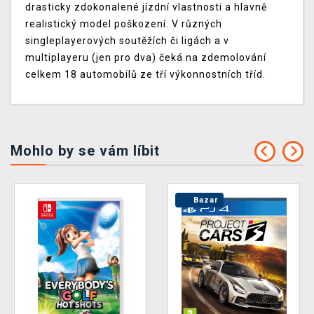
drasticky zdokonalené jízdní vlastnosti a hlavně
realistický model poškození. V různých
singleplayerových soutěžích či ligách a v
multiplayeru (jen pro dva) čeká na zdemolování
celkem 18 automobilů ze tří výkonnostních tříd.
Mohlo by se vám líbit
Bazar