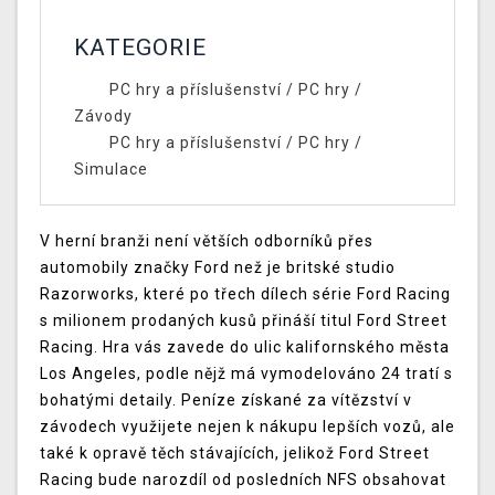
KATEGORIE
PC hry a příslušenství
/
PC hry
/
Závody
PC hry a příslušenství
/
PC hry
/
Simulace
V herní branži není větších odborníků přes
automobily značky Ford než je britské studio
Razorworks, které po třech dílech série Ford Racing
s milionem prodaných kusů přináší titul Ford Street
Racing. Hra vás zavede do ulic kalifornského města
Los Angeles, podle nějž má vymodelováno 24 tratí s
bohatými detaily. Peníze získané za vítězství v
závodech využijete nejen k nákupu lepších vozů, ale
také k opravě těch stávajících, jelikož Ford Street
Racing bude narozdíl od posledních NFS obsahovat