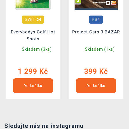
SWITCH
PS4
Everybodys Golf Hot
Project Cars 3 BAZAR
Shots
Skladem (3ks)
Skladem (1ks)
1 299 Kč
399 Kč
Do košíku
Do košíku
Sledujte nás na instagramu