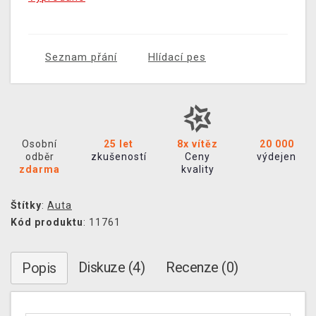
Seznam přání
Hlídací pes
Osobní
25 let
8x vítěz
20 000
odběr
zkušeností
Ceny
výdejen
zdarma
kvality
Štítky
:
Auta
Kód produktu
: 11761
Diskuze (4)
Recenze (0)
Popis