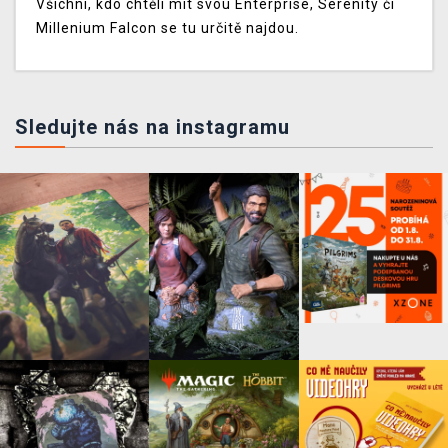
Všichni, kdo chtěli mít svou Enterprise, Serenity či
Millenium Falcon se tu určitě najdou.
Sledujte nás na instagramu