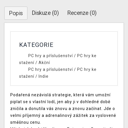
Diskuze (0)
Recenze (0)
Popis
KATEGORIE
PC hry a příslušenství
/
PC hry ke
stažení
/
Akční
PC hry a příslušenství
/
PC hry ke
stažení
/
Indie
Podařená nezávislá strategie, která vám umožní
piplat se s vlastní lodí, jen aby ji v dohledné době
zničila a donutila vás znovu a znovu začínat. Jde o
velmi příjemný a adrenalinový zážitek za vysloveně
směšnou cenu.