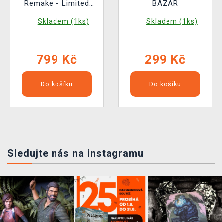
Remake - Limited
BAZAR
Edition BAZAR
Skladem (1ks)
Skladem (1ks)
799 Kč
299 Kč
Do košíku
Do košíku
Sledujte nás na instagramu