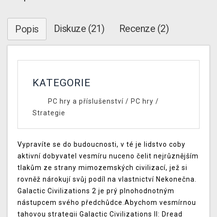
Diskuze (21)
Recenze (2)
Popis
KATEGORIE
PC hry a příslušenství
/
PC hry
/
Strategie
Vypravíte se do budoucnosti, v té je lidstvo coby
aktivní dobyvatel vesmíru nuceno čelit nejrůznějším
tlakům ze strany mimozemských civilizací, jež si
rovněž nárokují svůj podíl na vlastnictví Nekonečna.
Galactic Civilizations 2 je prý plnohodnotným
nástupcem svého předchůdce.Abychom vesmírnou
tahovou strategii Galactic Civilizations II: Dread