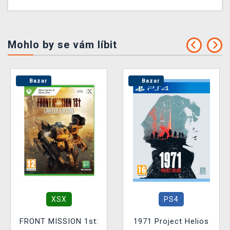
Mohlo by se vám líbit
Bazar
Bazar
XSX
PS4
FRONT MISSION 1st:
1971 Project Helios