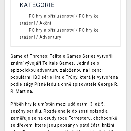
KATEGORIE
PC hry a příslušenství
/
PC hry ke
stažení
/
Akční
PC hry a příslušenství
/
PC hry ke
stažení
/
Adventury
Game of Thrones: Telltale Games Series vytvořili
známí vývojáři Telltale Games. Jedná se o
epizodickou adventuru založenou na licenci
populární HBO série Hra o Trůny, která je vytvořena
podle ságy Písně ledu a ohně spisovatele George R.
R. Martina.
Příběh hry je umístěn mezi událostmi 3. až 5.
sezóny seriálu. Rozdělena je do šesti epizod a
zaměřuje se na osudy rodu Forresteru, obchodníků
se dřevem, které jsou popsány v páté části knižní