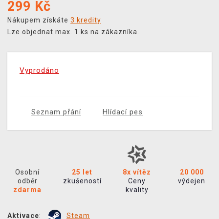
299
Kč
Nákupem získáte
3 kredity
Lze objednat max. 1 ks na zákazníka.
Vyprodáno
Seznam přání
Hlídací pes
Osobní
25 let
8x vítěz
20 000
odběr
zkušeností
Ceny
výdejen
zdarma
kvality
Aktivace
:
Steam