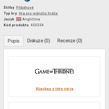
Štítky
:
Příběhové
Typ hry
:
Hra pro jednoho hráče
Jazyk
:
Angličtina
Kód produktu
: 450334
Diskuze (0)
Recenze (0)
Popis
Všechno z této série