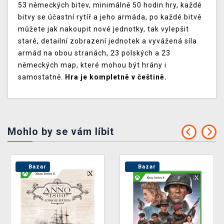
53 německých bitev, minimálně 50 hodin hry, každé
bitvy se účastní rytíř a jeho armáda, po každé bitvě
můžete jak nakoupit nové jednotky, tak vylepšit
staré, detailní zobrazení jednotek a vyvážená síla
armád na obou stranách, 23 polských a 23
německých map, které mohou být hrány i
samostatně.
Hra je kompletně v češtině.
Mohlo by se vám líbit
Bazar
Bazar