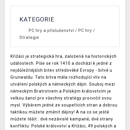
KATEGORIE
PC hry a příslušenství
/
PC hry
/
Strategie
Křižáci je strategická hra, založená na historických
událostech. Píše se rok 1410 a dochází k jedné z
nejdůležitějších bitev středověké Evropy - bitvě u
Grunwaldu. Tato bitva měla rozhodující vliv na
utváření polských a německých dějin. Souboj mezi
německým Bratrstvem a Polským královstvím je
velkou šancí pro všechny stratégy procvičit svou
mysl. Výběrem jedné ze soupeřících stran a dobrou
taktikou můžete změnit dějiny! A na co se ještě
můžete těšit : dvě nezávislé kampaně, dvě strany
konfliktu: Polské království a Křižáci, 49 polských a