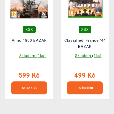
XSX
XSX
Anno 1800 BAZAR
Classified: France '44
BAZAR
Skladem (1ks)
Skladem (1ks)
599 Kč
499 Kč
Do košíku
Do košíku